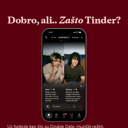
Dobro, ali..
Zašto
Tinder?
Uz funkcije kao što su Double Date, muzički režim,