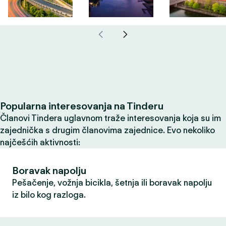
Popularna interesovanja na Tinderu
Članovi Tindera uglavnom traže interesovanja koja su im
zajednička s drugim članovima zajednice. Evo nekoliko
najčešćih aktivnosti:
Boravak napolju
Pešačenje, vožnja bicikla, šetnja ili boravak napolju
iz bilo kog razloga.