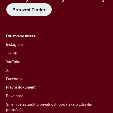
Preuzmi Tinder
Društvene mreže
Instagram
TikTok
YouTube
X
Facebook
Pravni dokumenti
Privatnost
Smernice za zaštitu privatnosti podataka o zdravlju
potrošača