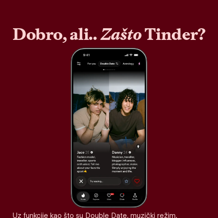
Dobro, ali..
Zašto
Tinder?
Uz funkcije kao što su Double Date, muzički režim,