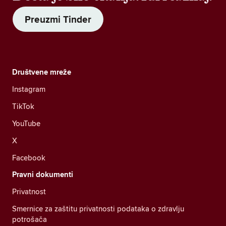
Preuzmi Tinder
Društvene mreže
Instagram
TikTok
YouTube
X
Facebook
Pravni dokumenti
Privatnost
Smernice za zaštitu privatnosti podataka o zdravlju
potrošača