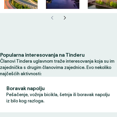
Popularna interesovanja na Tinderu
Članovi Tindera uglavnom traže interesovanja koja su im
zajednička s drugim članovima zajednice. Evo nekoliko
najčešćih aktivnosti:
Boravak napolju
Pešačenje, vožnja bicikla, šetnja ili boravak napolju
iz bilo kog razloga.