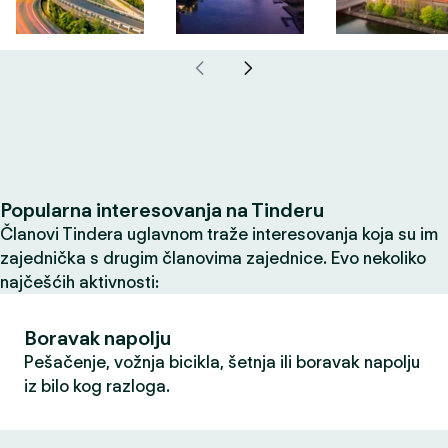
Popularna interesovanja na Tinderu
Članovi Tindera uglavnom traže interesovanja koja su im
zajednička s drugim članovima zajednice. Evo nekoliko
najčešćih aktivnosti:
Boravak napolju
Pešačenje, vožnja bicikla, šetnja ili boravak napolju
iz bilo kog razloga.