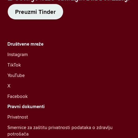
Preuzmi Tinder
Društvene mreže
Instagram
TikTok
YouTube
X
Facebook
Pravni dokumenti
Privatnost
Smernice za zaštitu privatnosti podataka o zdravlju
potrošača