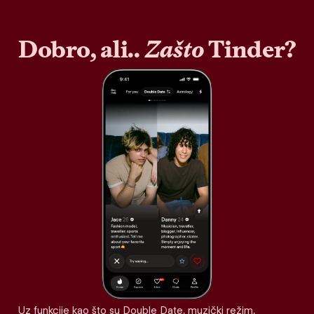
Dobro, ali..
Zašto
Tinder?
Uz funkcije kao što su Double Date, muzički režim,