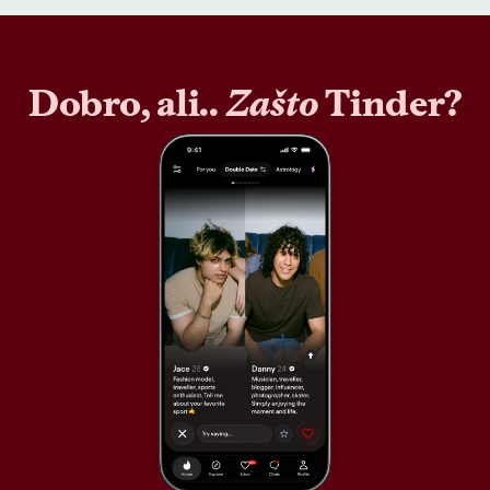
Dobro, ali..
Zašto
Tinder?