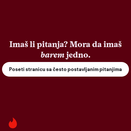
Imaš li pitanja? Mora da imaš
barem
jedno.
Poseti stranicu sa često postavljanim pitanjima