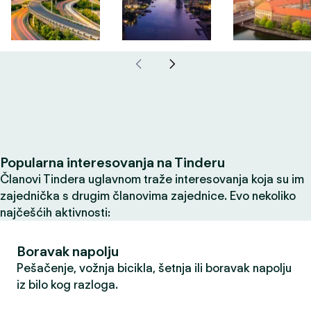
Popularna interesovanja na Tinderu
Članovi Tindera uglavnom traže interesovanja koja su im
zajednička s drugim članovima zajednice. Evo nekoliko
najčešćih aktivnosti:
Boravak napolju
Pešačenje, vožnja bicikla, šetnja ili boravak napolju
iz bilo kog razloga.