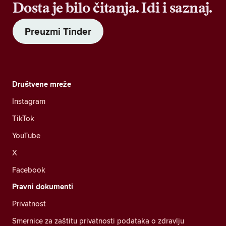
Dosta je bilo čitanja. Idi i saznaj.
Preuzmi Tinder
Društvene mreže
Instagram
TikTok
YouTube
X
Facebook
Pravni dokumenti
Privatnost
Smernice za zaštitu privatnosti podataka o zdravlju