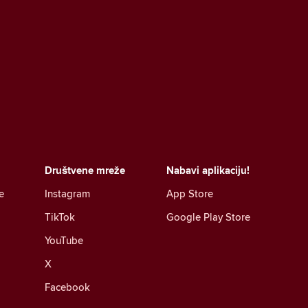
Društvene mreže
Nabavi aplikaciju!
e
Instagram
App Store
TikTok
Google Play Store
YouTube
X
Facebook