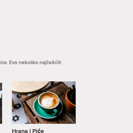
ice. Evo nekoliko najčešćih
Hrana i Piće