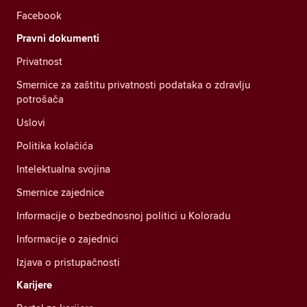
Facebook
Pravni dokumenti
Privatnost
Smernice za zaštitu privatnosti podataka o zdravlju
potrošača
Uslovi
Politika kolačića
Intelektualna svojina
Smernice zajednice
Informacije o bezbednosnoj politici u Koloradu
Informacije o zajednici
Izjava o pristupačnosti
Karijere