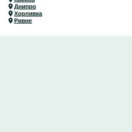
Днипро
Хорливка
Ривне