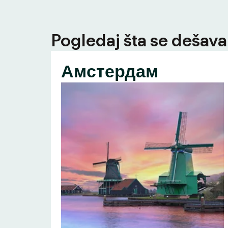
Pogledaj šta se dešava 
Амстердам