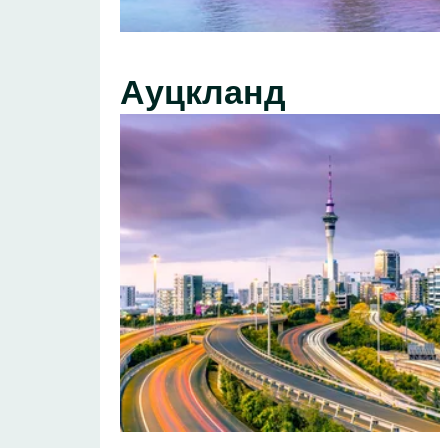
Ауцкланд