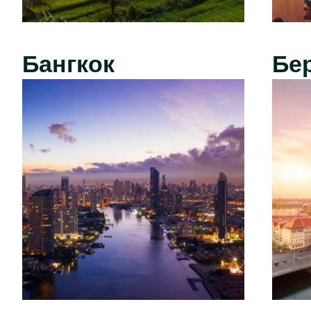
Бангкок
Бе