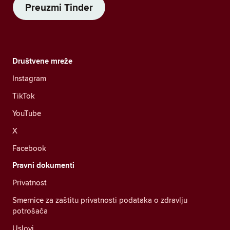
Preuzmi Tinder
Društvene mreže
Instagram
TikTok
YouTube
X
Facebook
Pravni dokumenti
Privatnost
Smernice za zaštitu privatnosti podataka o zdravlju
potrošača
Uslovi