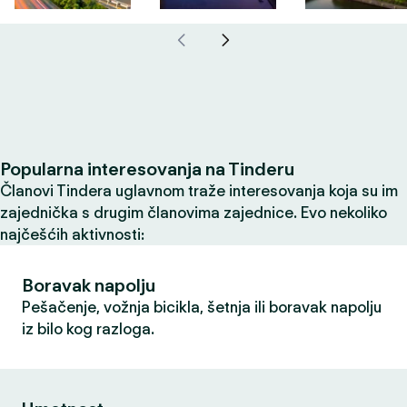
Popularna interesovanja na Tinderu
Članovi Tindera uglavnom traže interesovanja koja su im
zajednička s drugim članovima zajednice. Evo nekoliko
najčešćih aktivnosti:
Boravak napolju
Pešačenje, vožnja bicikla, šetnja ili boravak napolju
iz bilo kog razloga.