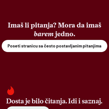
Imaš li pitanja? Mora da imaš
barem
jedno.
Poseti stranicu sa često postavljanim pitanjima
Dosta je bilo čitanja. Idi i saznaj.