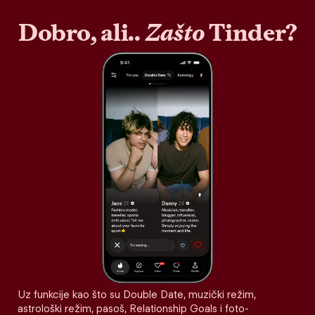
Dobro, ali..
Zašto
Tinder?
Uz funkcije kao što su Double Date, muzički režim,
astrološki režim, pasoš, Relationship Goals i foto-