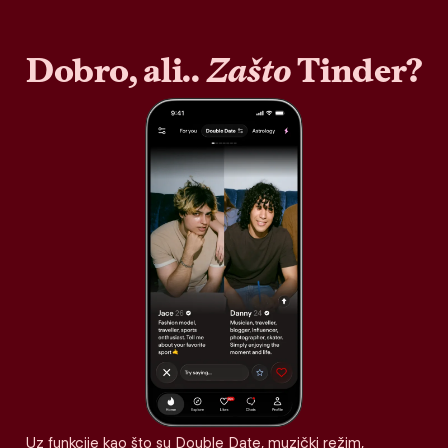
Dobro, ali..
Zašto
Tinder?
Uz funkcije kao što su Double Date, muzički režim,