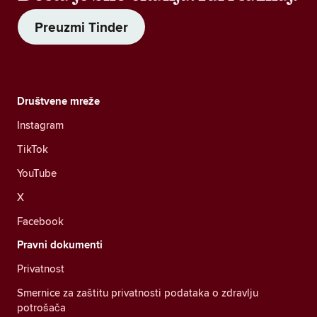
Preuzmi Tinder
Društvene mreže
Instagram
TikTok
YouTube
X
Facebook
Pravni dokumenti
Privatnost
Smernice za zaštitu privatnosti podataka o zdravlju
potrošača