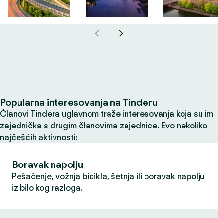
Popularna interesovanja na Tinderu
Članovi Tindera uglavnom traže interesovanja koja su im
zajednička s drugim članovima zajednice. Evo nekoliko
najčešćih aktivnosti:
Boravak napolju
Pešačenje, vožnja bicikla, šetnja ili boravak napolju
iz bilo kog razloga.