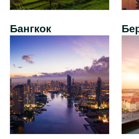
Бангкок
Бе