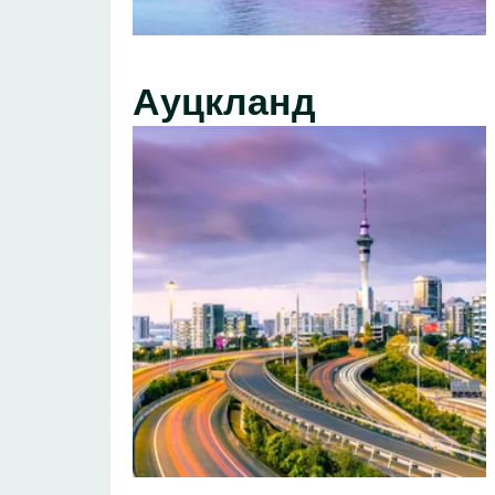
Ауцкланд