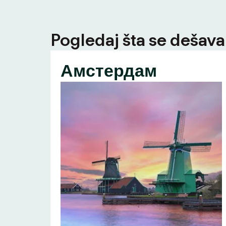
Pogledaj šta se dešava 
Амстердам