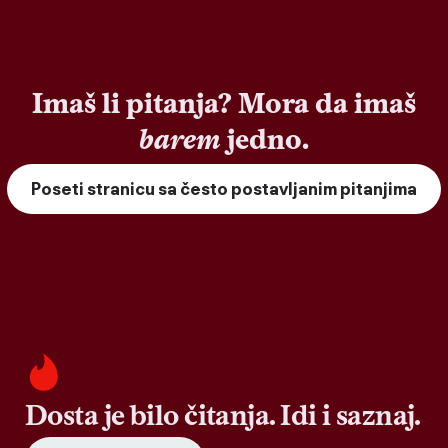
Imaš li pitanja? Mora da imaš
barem
jedno.
Poseti stranicu sa često postavljanim pitanjima
Dosta je bilo čitanja. Idi i saznaj.