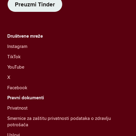
Preuzmi Tinder
Društvene mreže
Instagram
TikTok
YouTube
X
Facebook
Pravni dokumenti
Privatnost
Smernice za zaštitu privatnosti podataka o zdravlju
potrošača
Uslovi