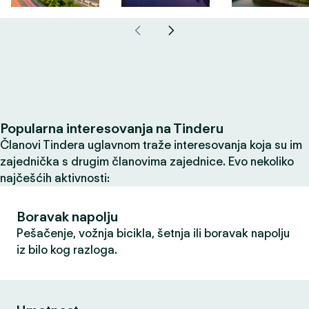
Popularna interesovanja na Tinderu
Članovi Tindera uglavnom traže interesovanja koja su im
zajednička s drugim članovima zajednice. Evo nekoliko
najčešćih aktivnosti:
Boravak napolju
Pešačenje, vožnja bicikla, šetnja ili boravak napolju
iz bilo kog razloga.