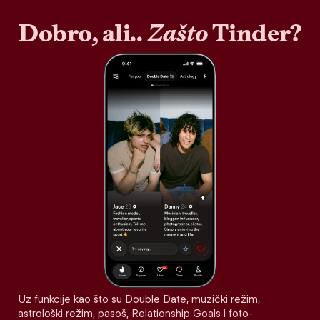
Dobro, ali..
Zašto
Tinder?
Uz funkcije kao što su Double Date, muzički režim,
astrološki režim, pasoš, Relationship Goals i foto-