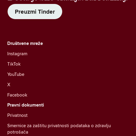
Preuzmi Tinder
Društvene mreže
Instagram
TikTok
YouTube
X
Facebook
Pravni dokumenti
Privatnost
Smernice za zaštitu privatnosti podataka o zdravlju
potrošača