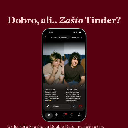
Dobro, ali..
Zašto
Tinder?
Uz funkcije kao što su Double Date, muzički režim,