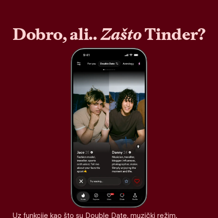
Dobro, ali..
Zašto
Tinder?
Uz funkcije kao što su Double Date, muzički režim,