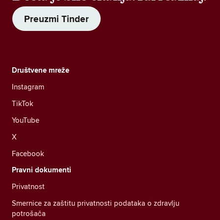
Preuzmi Tinder
Društvene mreže
Instagram
TikTok
YouTube
X
Facebook
Pravni dokumenti
Privatnost
Smernice za zaštitu privatnosti podataka o zdravlju
potrošača