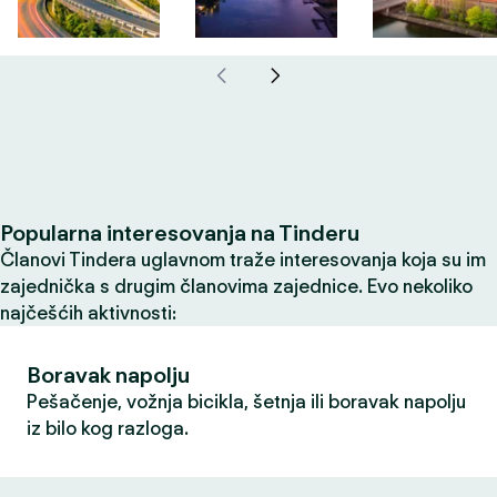
Popularna interesovanja na Tinderu
Članovi Tindera uglavnom traže interesovanja koja su im
zajednička s drugim članovima zajednice. Evo nekoliko
najčešćih aktivnosti:
Boravak napolju
Pešačenje, vožnja bicikla, šetnja ili boravak napolju
iz bilo kog razloga.