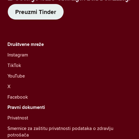
Preuzmi Tinder
Društvene mreže
Instagram
TikTok
YouTube
X
Facebook
Pravni dokumenti
Privatnost
Smernice za zaštitu privatnosti podataka o zdravlju
potrošača