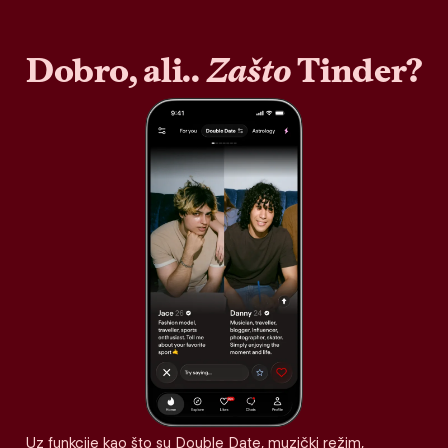
Dobro, ali..
Zašto
Tinder?
Uz funkcije kao što su Double Date, muzički režim,