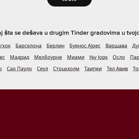
j šta se dešava u drugim Tinder gradovima u tvojoj 
гкок
Барселона
Берлин
Буенос Ајрес
Варшава
Ду
ес
Мадрид
Мелбоурне
Миами
Њу Јорк
Осло
Па
о
Сао Пауло
Сеул
Стоцкхолм
Таипеи
Тел Авив
То