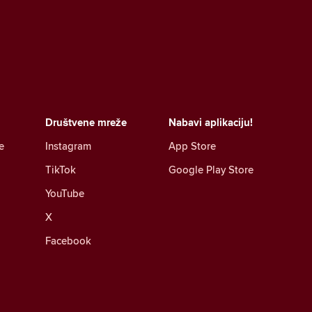
Društvene mreže
Nabavi aplikaciju!
e
Instagram
App Store
TikTok
Google Play Store
YouTube
X
Facebook