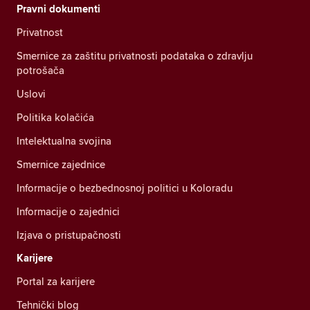
Pravni dokumenti
Privatnost
Smernice za zaštitu privatnosti podataka o zdravlju
potrošača
Uslovi
Politika kolačića
Intelektualna svojina
Smernice zajednice
Informacije o bezbednosnoj politici u Koloradu
Informacije o zajednici
Izjava o pristupačnosti
Karijere
Portal za karijere
Tehnički blog