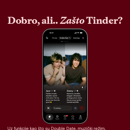
Dobro, ali..
Zašto
Tinder?
Uz funkcije kao što su Double Date, muzički režim,