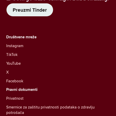
Preuzmi Tinder
Društvene mreže
Instagram
TikTok
YouTube
X
Facebook
Pravni dokumenti
Privatnost
Smernice za zaštitu privatnosti podataka o zdravlju
potrošača