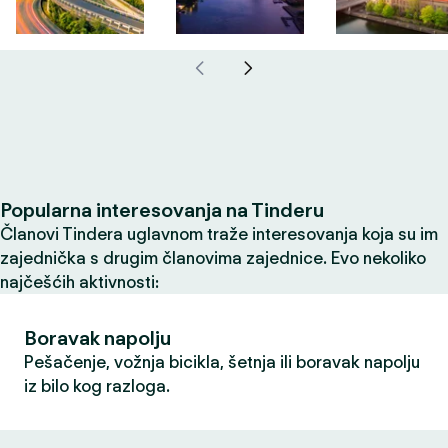
Popularna interesovanja na Tinderu
Članovi Tindera uglavnom traže interesovanja koja su im
zajednička s drugim članovima zajednice. Evo nekoliko
najčešćih aktivnosti:
Boravak napolju
Pešačenje, vožnja bicikla, šetnja ili boravak napolju
iz bilo kog razloga.