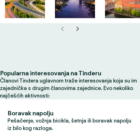
Popularna interesovanja na Tinderu
Članovi Tindera uglavnom traže interesovanja koja su im
zajednička s drugim članovima zajednice. Evo nekoliko
najčešćih aktivnosti:
Boravak napolju
Pešačenje, vožnja bicikla, šetnja ili boravak napolju
iz bilo kog razloga.