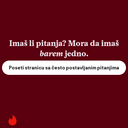
Imaš li pitanja? Mora da imaš
barem
jedno.
Poseti stranicu sa često postavljanim pitanjima