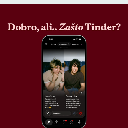
Dobro, ali..
Zašto
Tinder?