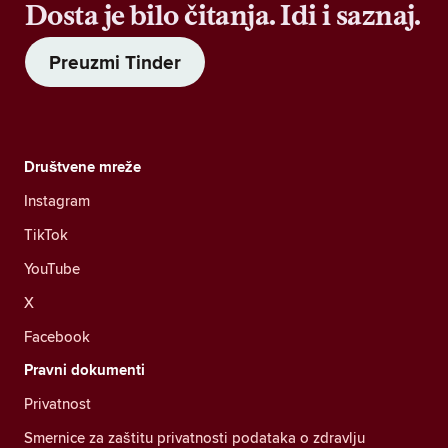
Dosta je bilo čitanja. Idi i saznaj.
Preuzmi Tinder
Društvene mreže
Instagram
TikTok
YouTube
X
Facebook
Pravni dokumenti
Privatnost
Smernice za zaštitu privatnosti podataka o zdravlju