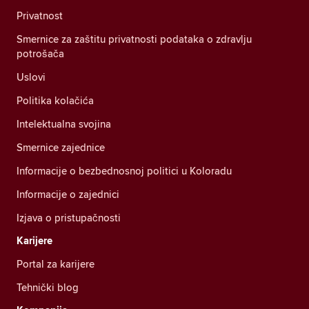
Privatnost
Smernice za zaštitu privatnosti podataka o zdravlju
potrošača
Uslovi
Politika kolačića
Intelektualna svojina
Smernice zajednice
Informacije o bezbednosnoj politici u Koloradu
Informacije o zajednici
Izjava o pristupačnosti
Karijere
Portal za karijere
Tehnički blog