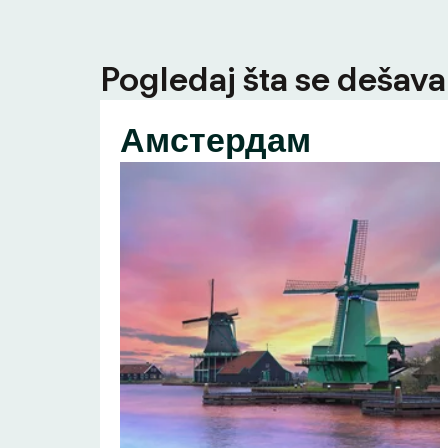
Pogledaj šta se dešava 
Амстердам