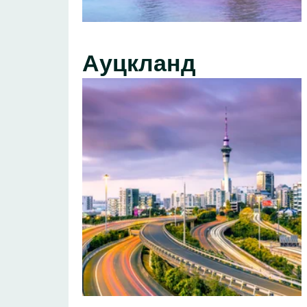
Ауцкланд