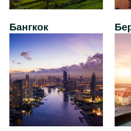
Бангкок
Бе