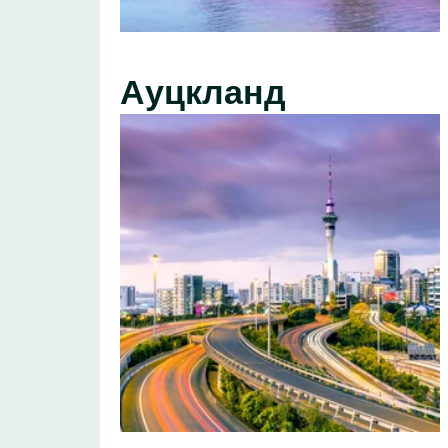
Ауцкланд