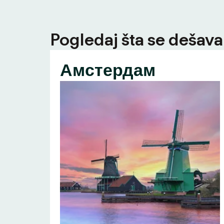
Pogledaj šta se dešava 
Амстердам