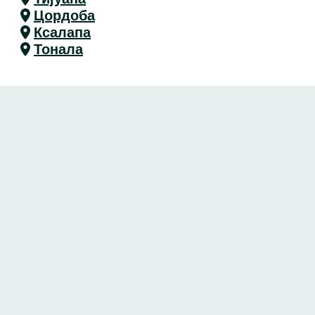
Цордоба
Ксалапа
Тонала