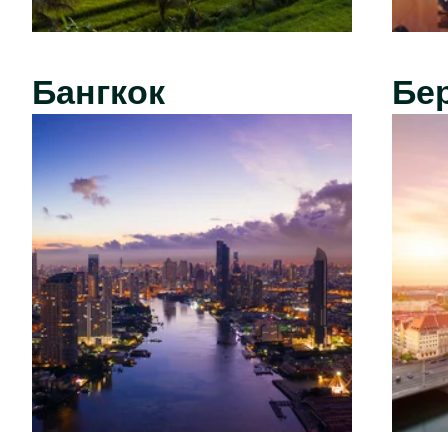
Бангкок
Бе