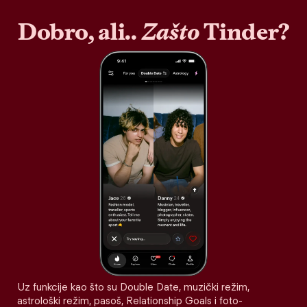
Dobro, ali..
Zašto
Tinder?
Uz funkcije kao što su Double Date, muzički režim,
astrološki režim, pasoš, Relationship Goals i foto-