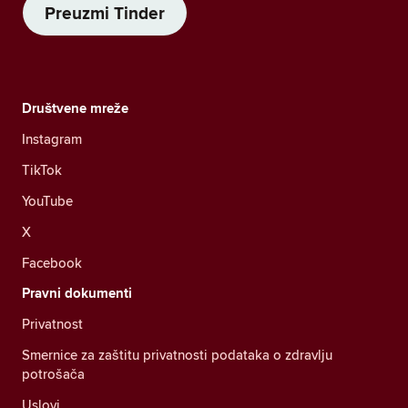
Preuzmi Tinder
Društvene mreže
Instagram
TikTok
YouTube
X
Facebook
Pravni dokumenti
Privatnost
Smernice za zaštitu privatnosti podataka o zdravlju
potrošača
Uslovi