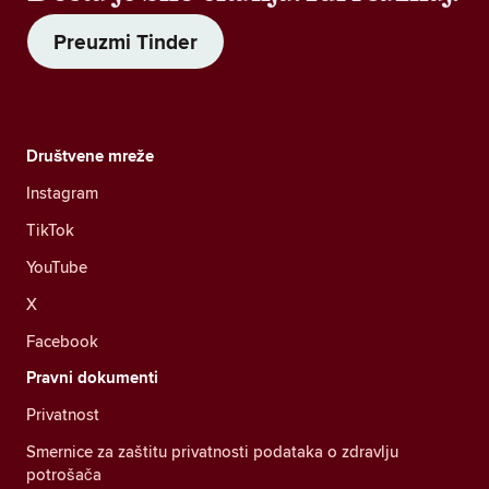
Preuzmi Tinder
Društvene mreže
Instagram
TikTok
YouTube
X
Facebook
Pravni dokumenti
Privatnost
Smernice za zaštitu privatnosti podataka o zdravlju
potrošača