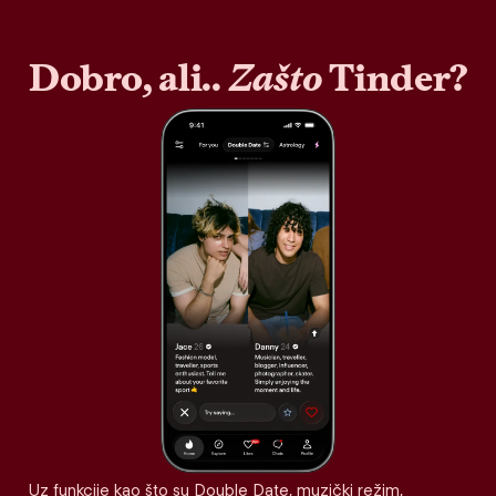
Dobro, ali..
Zašto
Tinder?
Uz funkcije kao što su Double Date, muzički režim,