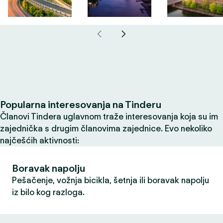
Popularna interesovanja na Tinderu
Članovi Tindera uglavnom traže interesovanja koja su im
zajednička s drugim članovima zajednice. Evo nekoliko
najčešćih aktivnosti:
Boravak napolju
Pešačenje, vožnja bicikla, šetnja ili boravak napolju
iz bilo kog razloga.