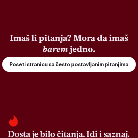
Imaš li pitanja? Mora da imaš
barem
jedno.
Poseti stranicu sa često postavljanim pitanjima
Dosta je bilo čitanja. Idi i saznaj.