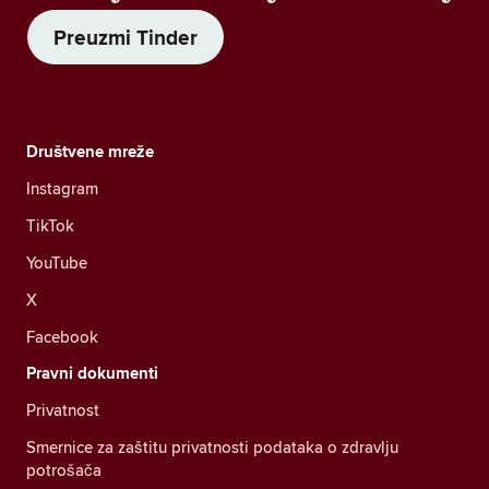
Preuzmi Tinder
Društvene mreže
Instagram
TikTok
YouTube
X
Facebook
Pravni dokumenti
Privatnost
Smernice za zaštitu privatnosti podataka o zdravlju
potrošača