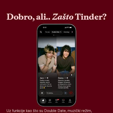
Dobro, ali..
Zašto
Tinder?
Uz funkcije kao što su Double Date, muzički režim,