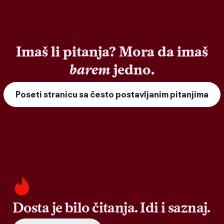
Imaš li pitanja? Mora da imaš
barem
jedno.
Poseti stranicu sa često postavljanim pitanjima
Dosta je bilo čitanja. Idi i saznaj.