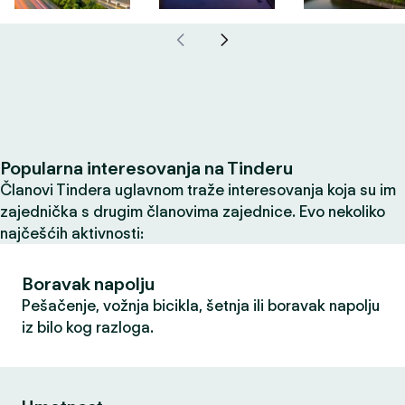
Popularna interesovanja na Tinderu
Članovi Tindera uglavnom traže interesovanja koja su im
zajednička s drugim članovima zajednice. Evo nekoliko
najčešćih aktivnosti:
Boravak napolju
Pešačenje, vožnja bicikla, šetnja ili boravak napolju
iz bilo kog razloga.