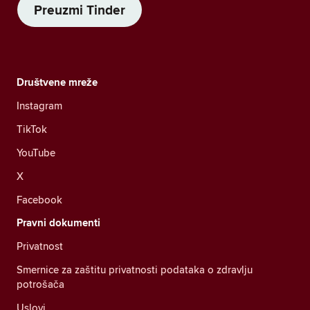
Preuzmi Tinder
Društvene mreže
Instagram
TikTok
YouTube
X
Facebook
Pravni dokumenti
Privatnost
Smernice za zaštitu privatnosti podataka o zdravlju
potrošača
Uslovi