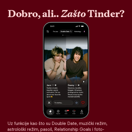
Dobro, ali..
Zašto
Tinder?
Uz funkcije kao što su Double Date, muzički režim,
astrološki režim, pasoš, Relationship Goals i foto-