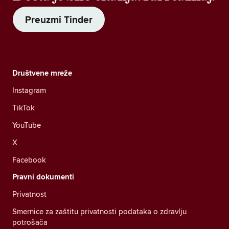
Preuzmi Tinder
Društvene mreže
Instagram
TikTok
YouTube
X
Facebook
Pravni dokumenti
Privatnost
Smernice za zaštitu privatnosti podataka o zdravlju
potrošača