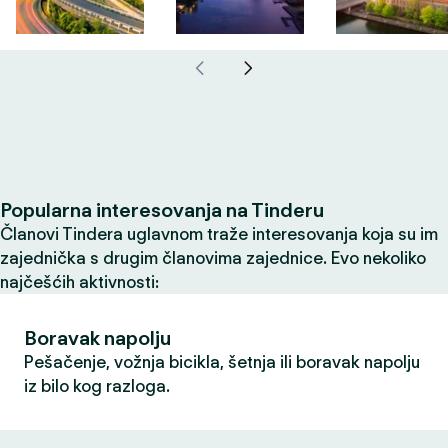
Popularna interesovanja na Tinderu
Članovi Tindera uglavnom traže interesovanja koja su im
zajednička s drugim članovima zajednice. Evo nekoliko
najčešćih aktivnosti:
Boravak napolju
Pešačenje, vožnja bicikla, šetnja ili boravak napolju
iz bilo kog razloga.