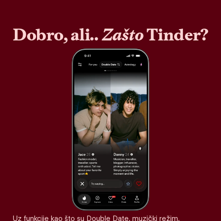
Dobro, ali..
Zašto
Tinder?
Uz funkcije kao što su Double Date, muzički režim,