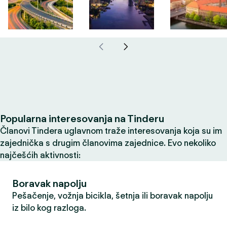
Popularna interesovanja na Tinderu
Članovi Tindera uglavnom traže interesovanja koja su im
zajednička s drugim članovima zajednice. Evo nekoliko
najčešćih aktivnosti:
Boravak napolju
Pešačenje, vožnja bicikla, šetnja ili boravak napolju
iz bilo kog razloga.