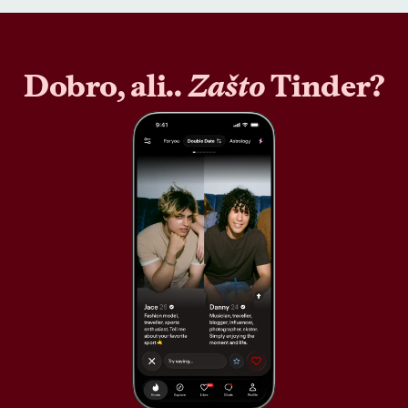
Dobro, ali..
Zašto
Tinder?