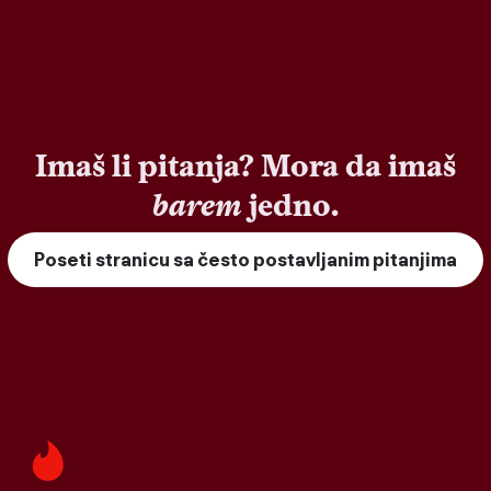
Imaš li pitanja? Mora da imaš
barem
jedno.
Poseti stranicu sa često postavljanim pitanjima