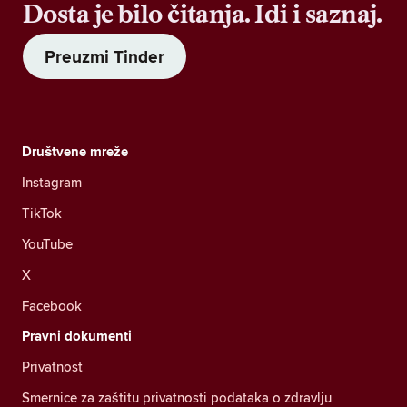
Dosta je bilo čitanja. Idi i saznaj.
Preuzmi Tinder
Društvene mreže
Instagram
TikTok
YouTube
X
Facebook
Pravni dokumenti
Privatnost
Smernice za zaštitu privatnosti podataka o zdravlju