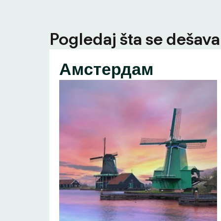
Pogledaj šta se dešava 
Амстердам