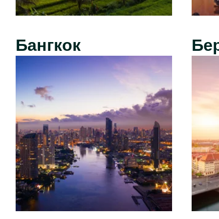
Бангкок
Бе