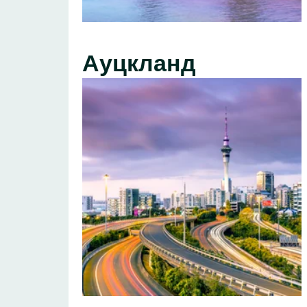
Ауцкланд