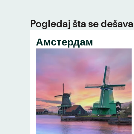
Pogledaj šta se dešava 
Амстердам