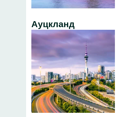
Ауцкланд