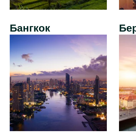
Бангкок
Бе