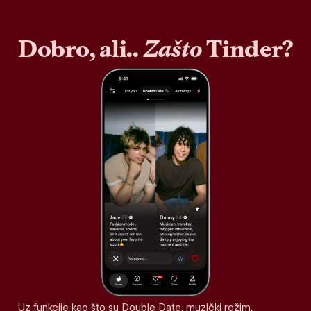
Dobro, ali..
Zašto
Tinder?
Uz funkcije kao što su Double Date, muzički režim,