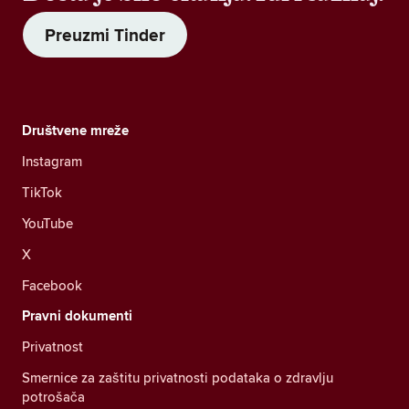
Preuzmi Tinder
Društvene mreže
Instagram
TikTok
YouTube
X
Facebook
Pravni dokumenti
Privatnost
Smernice za zaštitu privatnosti podataka o zdravlju
potrošača