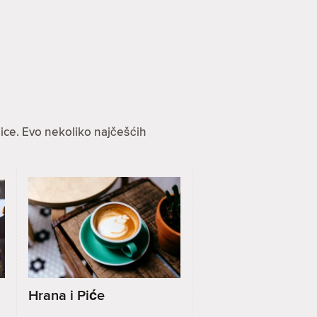
ice. Evo nekoliko najčešćih
Hrana i Piće