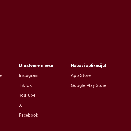
Društvene mreže
Nabavi aplikaciju!
e
Instagram
App Store
TikTok
Google Play Store
YouTube
X
Facebook