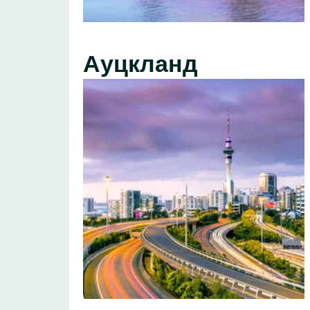
Ауцкланд