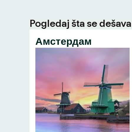
Pogledaj šta se dešava 
Амстердам