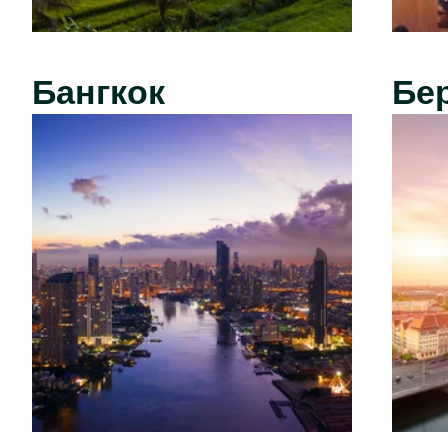
Бангкок
Бе