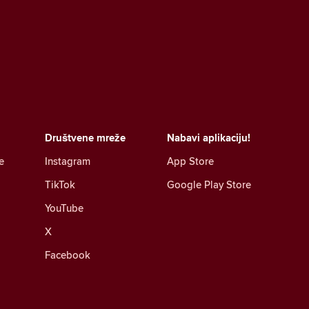
Društvene mreže
Nabavi aplikaciju!
e
Instagram
App Store
TikTok
Google Play Store
YouTube
X
Facebook