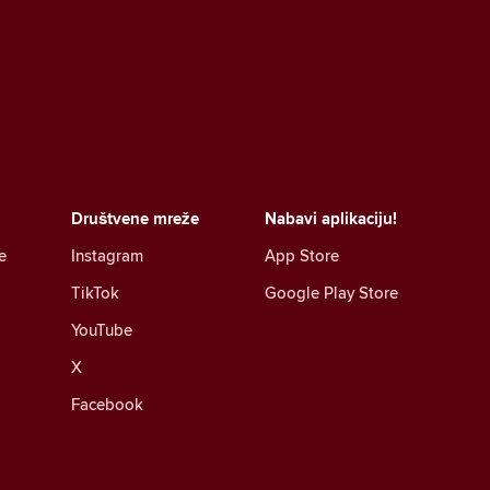
Društvene mreže
Nabavi aplikaciju!
e
Instagram
App Store
TikTok
Google Play Store
YouTube
X
Facebook