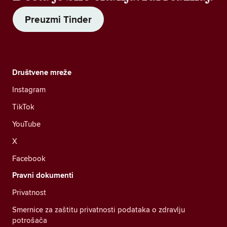
Preuzmi Tinder
Društvene mreže
Instagram
TikTok
YouTube
X
Facebook
Pravni dokumenti
Privatnost
Smernice za zaštitu privatnosti podataka o zdravlju
potrošača