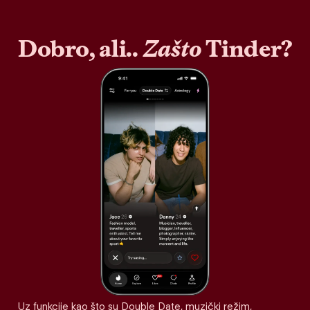
Dobro, ali..
Zašto
Tinder?
Uz funkcije kao što su Double Date, muzički režim,