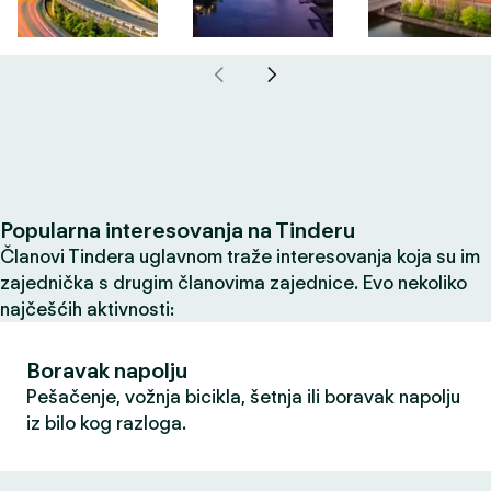
Popularna interesovanja na Tinderu
Članovi Tindera uglavnom traže interesovanja koja su im
zajednička s drugim članovima zajednice. Evo nekoliko
najčešćih aktivnosti:
Boravak napolju
Pešačenje, vožnja bicikla, šetnja ili boravak napolju
iz bilo kog razloga.