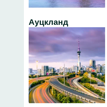
Ауцкланд