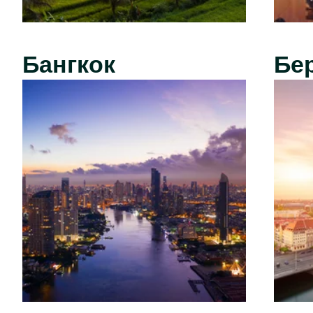
Бангкок
Бе