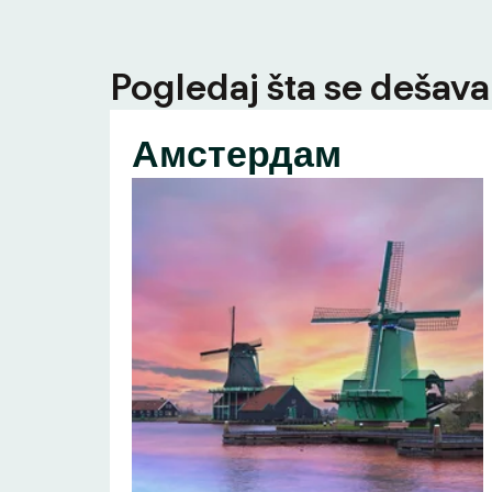
Pogledaj šta se dešava 
Амстердам