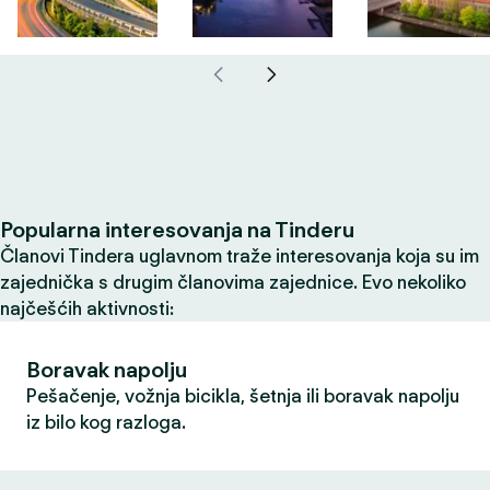
Popularna interesovanja na Tinderu
Članovi Tindera uglavnom traže interesovanja koja su im
zajednička s drugim članovima zajednice. Evo nekoliko
najčešćih aktivnosti:
Boravak napolju
Pešačenje, vožnja bicikla, šetnja ili boravak napolju
iz bilo kog razloga.