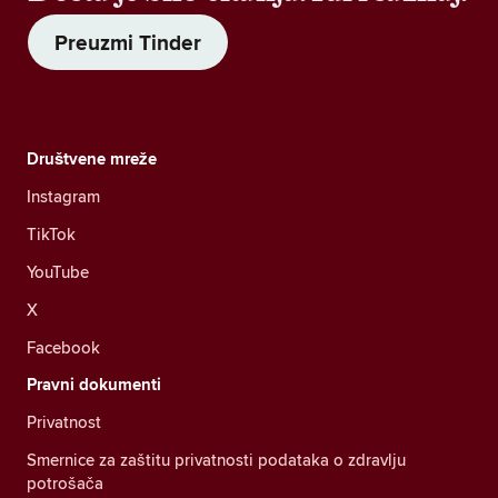
Preuzmi Tinder
Društvene mreže
Instagram
TikTok
YouTube
X
Facebook
Pravni dokumenti
Privatnost
Smernice za zaštitu privatnosti podataka o zdravlju
potrošača