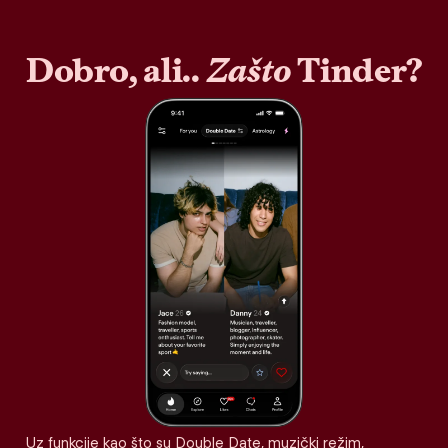
Dobro, ali..
Zašto
Tinder?
Uz funkcije kao što su Double Date, muzički režim,