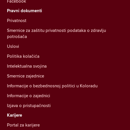
Facebook
Pravni dokumenti
Privatnost
Smernice za zaštitu privatnosti podataka o zdravlju
potrošača
Uslovi
Politika kolačića
Intelektualna svojina
Smernice zajednice
Informacije o bezbednosnoj politici u Koloradu
Informacije o zajednici
Izjava o pristupačnosti
Karijere
Portal za karijere