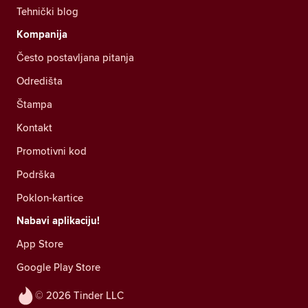
Tehnički blog
Kompanija
Često postavljana pitanja
Odredišta
Štampa
Kontakt
Promotivni kod
Podrška
Poklon-kartice
Nabavi aplikaciju!
App Store
Google Play Store
© 2026 Tinder LLC