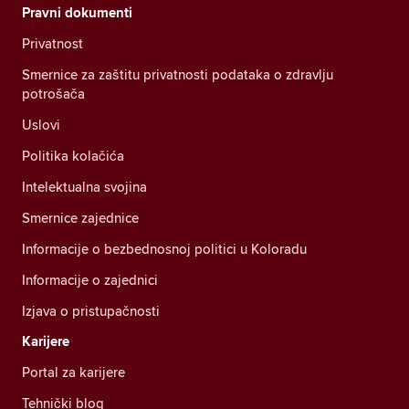
Pravni dokumenti
Privatnost
Smernice za zaštitu privatnosti podataka o zdravlju
potrošača
Uslovi
Politika kolačića
Intelektualna svojina
Smernice zajednice
Informacije o bezbednosnoj politici u Koloradu
Informacije o zajednici
Izjava o pristupačnosti
Karijere
Portal za karijere
Tehnički blog