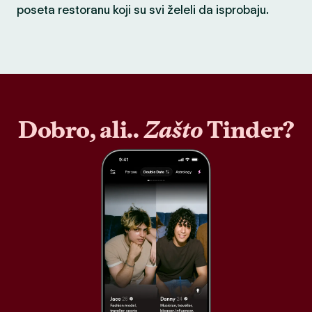
poseta restoranu koji su svi želeli da isprobaju.
Dobro, ali..
Zašto
Tinder?