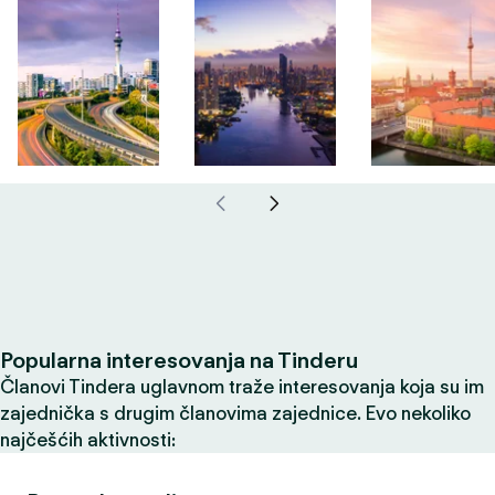
Popularna interesovanja na Tinderu
Članovi Tindera uglavnom traže interesovanja koja su im
zajednička s drugim članovima zajednice. Evo nekoliko
najčešćih aktivnosti: