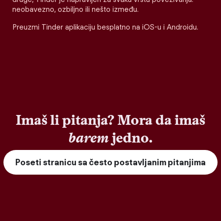
neobavezno, ozbiljno ili nešto između.
Preuzmi Tinder aplikaciju besplatno na iOS-u i Androidu.
Imaš li pitanja? Mora da imaš
barem
jedno.
Poseti stranicu sa često postavljanim pitanjima