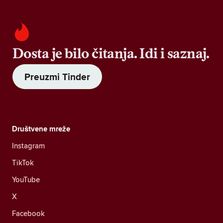
Dosta je bilo čitanja. Idi i saznaj.
Preuzmi Tinder
Društvene mreže
Instagram
TikTok
YouTube
X
Facebook