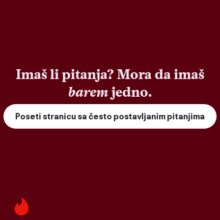
Imaš li pitanja? Mora da imaš
barem
jedno.
Poseti stranicu sa često postavljanim pitanjima