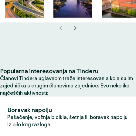
Popularna interesovanja na Tinderu
Članovi Tindera uglavnom traže interesovanja koja su im
zajednička s drugim članovima zajednice. Evo nekoliko
najčešćih aktivnosti:
Boravak napolju
Pešačenje, vožnja bicikla, šetnja ili boravak napolju
iz bilo kog razloga.