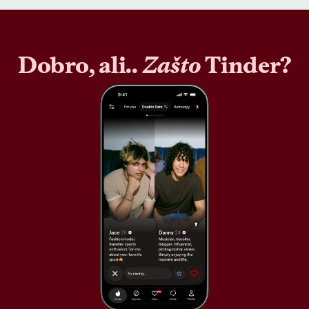
Dobro, ali..
Zašto
Tinder?