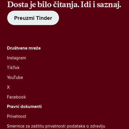
Dosta je bilo čitanja. Idi i saznaj.
Preuzmi Tinder
Društvene mreže
Instagram
TikTok
YouTube
X
Facebook
Pravni dokumenti
Privatnost
Smernice za zaštitu privatnosti podataka o zdravlju