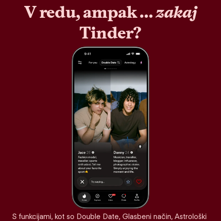
V redu, ampak …
zakaj
Tinder?
S funkcijami, kot so Double Date, Glasbeni način, Astrološki