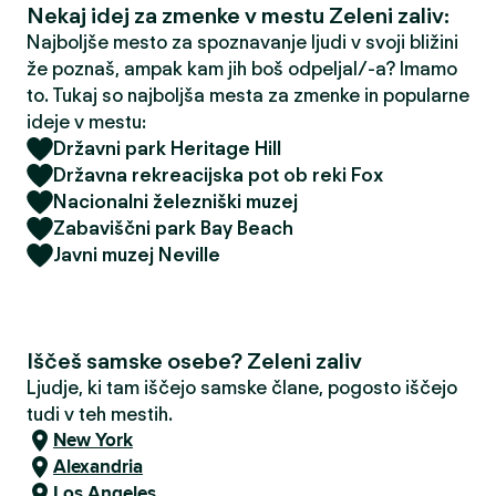
Nekaj idej za zmenke v mestu Zeleni zaliv:
Najboljše mesto za spoznavanje ljudi v svoji bližini
že poznaš, ampak kam jih boš odpeljal/-a? Imamo
to. Tukaj so najboljša mesta za zmenke in popularne
ideje v mestu:
Državni park Heritage Hill
Državna rekreacijska pot ob reki Fox
Nacionalni železniški muzej
Zabaviščni park Bay Beach
Javni muzej Neville
Iščeš samske osebe? Zeleni zaliv
Ljudje, ki tam iščejo samske člane, pogosto iščejo
tudi v teh mestih.
New York
Alexandria
Los Angeles