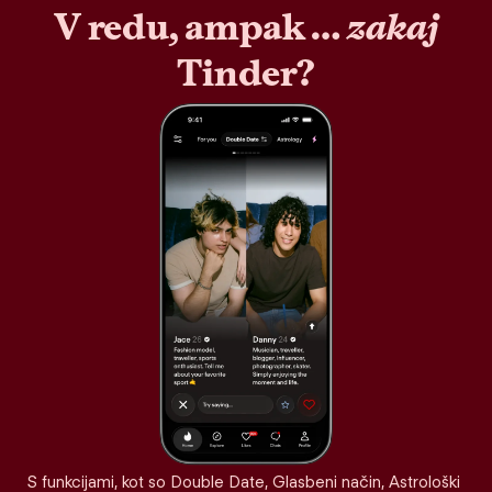
V redu, ampak …
zakaj
Tinder?
S funkcijami, kot so Double Date, Glasbeni način, Astrološki