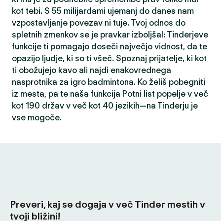
kot tebi. S 55 milijardami ujemanj do danes nam
vzpostavljanje povezav ni tuje. Tvoj odnos do
spletnih zmenkov se je pravkar izboljšal: Tinderjeve
funkcije ti pomagajo doseči največjo vidnost, da te
opazijo ljudje, ki so ti všeč. Spoznaj prijatelje, ki kot
ti obožujejo kavo ali najdi enakovrednega
nasprotnika za igro badmintona. Ko želiš pobegniti
iz mesta, pa te naša funkcija Potni list popelje v več
kot 190 držav v več kot 40 jezikih—na Tinderju je
vse mogoče.
Preveri, kaj se dogaja v več Tinder mestih v
tvoji bližini!