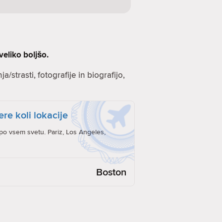
veliko boljšo.
a/strasti, fotografije in biografijo,
ere koli lokacije
po vsem svetu. Pariz, Los Angeles,
Boston