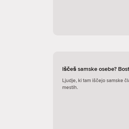
Iščeš samske osebe? Bos
Ljudje, ki tam iščejo samske čl
mestih.