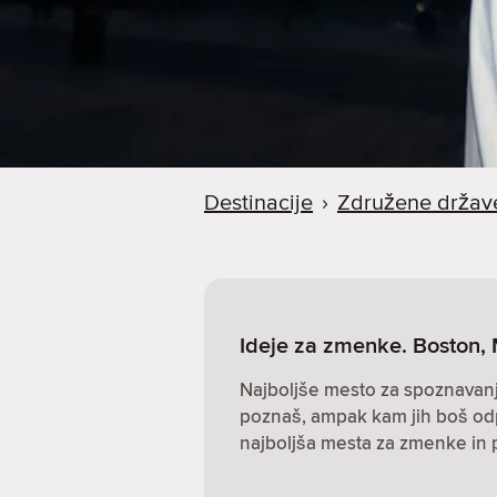
Destinacije
›
Združene držav
Ideje za zmenke. Boston,
Najboljše mesto za spoznavanje 
poznaš, ampak kam jih boš odp
najboljša mesta za zmenke in 