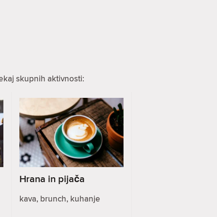
ekaj skupnih aktivnosti:
Hrana in pijača
kava, brunch, kuhanje