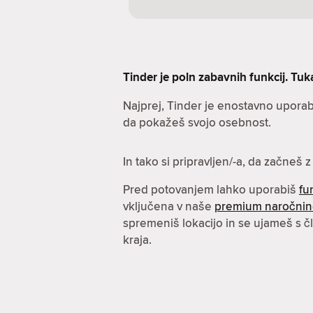
Tinder je poln zabavnih funkcij. Tuka
Najprej, Tinder je enostavno uporab
da pokažeš svojo osebnost.
In tako si pripravljen/-a, da začneš 
Pred potovanjem lahko uporabiš
fu
vključena v naše
premium naročni
spremeniš lokacijo in se ujameš s čl
kraja.