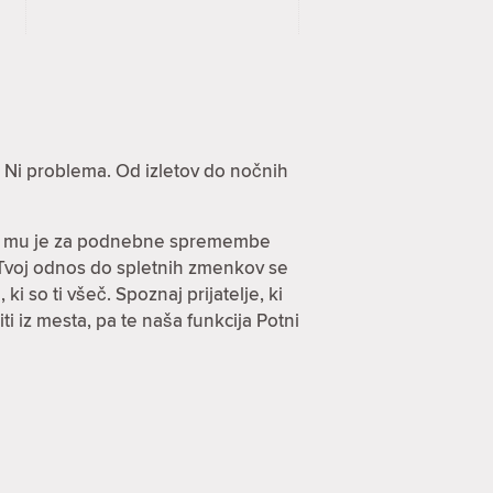
? Ni problema. Od izletov do nočnih
, ki mu je za podnebne spremembe
. Tvoj odnos do spletnih zmenkov se
ki so ti všeč. Spoznaj prijatelje, ki
i iz mesta, pa te naša funkcija Potni