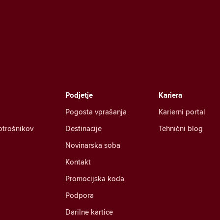
Podjetje
Kariera
Pogosta vprašanja
Karierni portal
otrošnikov
Destinacije
Tehnični blog
Novinarska soba
Kontakt
Promocijska koda
Podpora
Darilne kartice