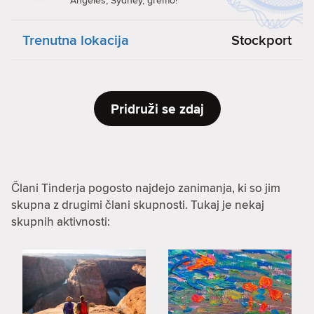
Angeles, Sydney, gremo!
Trenutna lokacija
Stockport
Pridruži se zdaj
Člani Tinderja pogosto najdejo zanimanja, ki so jim
skupna z drugimi člani skupnosti. Tukaj je nekaj
skupnih aktivnosti: