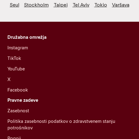
Seul
Stockholm
Taipei
Tel Aviv
Tokio
Varšava
Družabna omrežja
Instagram
TikTok
YouTube
X
Facebook
Pravne zadeve
Zasebnost
Politika zasebnosti podatkov o zdravstvenem stanju
potrošnikov
Pogoji