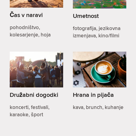
Čas v naravi
Umetnost
pohodništvo,
fotografija, jezikovna
kolesarjenje, hoja
izmenjava, kino/filmi
Družabni dogodki
Hrana in pijača
koncerti, festivali,
kava, brunch, kuhanje
karaoke, šport