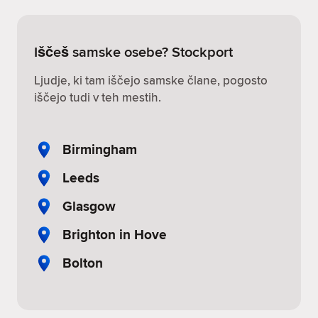
Iščeš samske osebe? Stockport
Ljudje, ki tam iščejo samske člane, pogosto
iščejo tudi v teh mestih.
Birmingham
Leeds
Glasgow
Brighton in Hove
Bolton