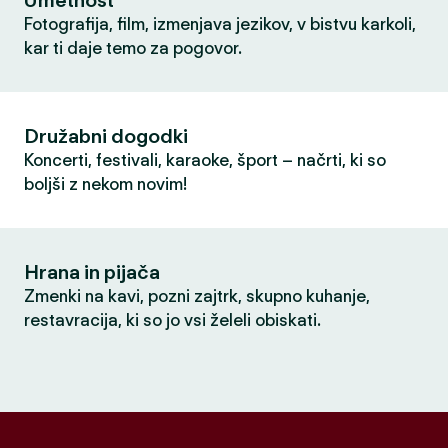
Umetnost
Fotografija, film, izmenjava jezikov, v bistvu karkoli,
kar ti daje temo za pogovor.
Družabni dogodki
Koncerti, festivali, karaoke, šport – načrti, ki so
boljši z nekom novim!
Hrana in pijača
Zmenki na kavi, pozni zajtrk, skupno kuhanje,
restavracija, ki so jo vsi želeli obiskati.