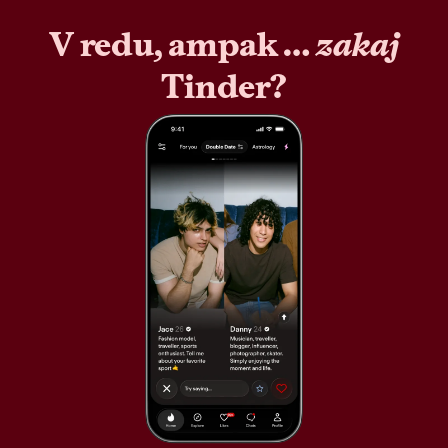
V redu, ampak …
zakaj
Tinder?