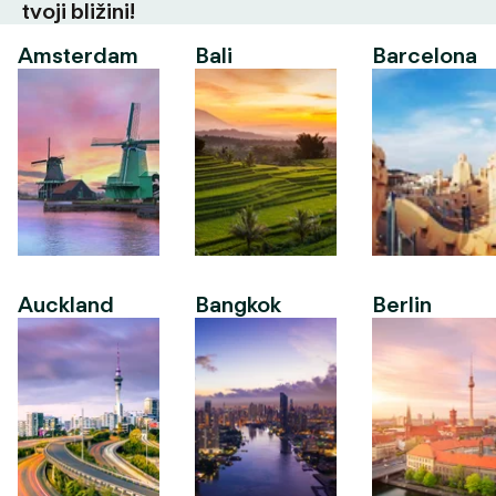
tvoji bližini!
Amsterdam
Bali
Barcelona
Auckland
Bangkok
Berlin