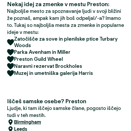
Nekaj idej za zmenke v mestu Preston:
Najboljše mesto za spoznavanje ljudi v svoji bližini
že poznaš, ampak kam jih boš odpeljal/-a? Imamo
to. Tukaj so najboljša mesta za zmenke in popularne
ideje v mestu:
Zatočišče za sove in plenilske ptice Turbary
Woods
Parka Avenham in Miller
Preston Guild Wheel
Naravni rezervat Brockholes
Muzej in umetniška galerija Harris
Iščeš samske osebe? Preston
Ljudje, ki tam iščejo samske člane, pogosto iščejo
tudi v teh mestih.
Birmingham
Leeds