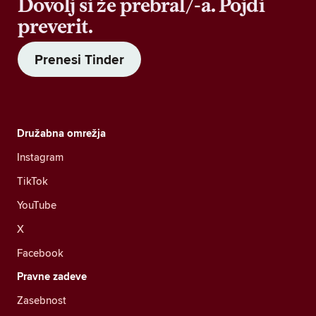
Dovolj si že prebral/-a. Pojdi
preverit.
Prenesi Tinder
Družabna omrežja
Instagram
TikTok
YouTube
X
Facebook
Pravne zadeve
Zasebnost