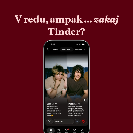
V redu, ampak …
zakaj
Tinder?