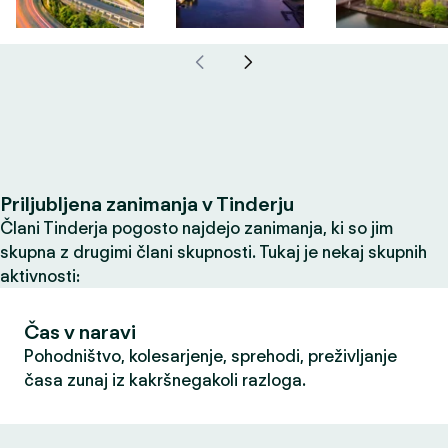
Priljubljena zanimanja v Tinderju
Člani Tinderja pogosto najdejo zanimanja, ki so jim
skupna z drugimi člani skupnosti. Tukaj je nekaj skupnih
aktivnosti:
Čas v naravi
Pohodništvo, kolesarjenje, sprehodi, preživljanje
časa zunaj iz kakršnegakoli razloga.