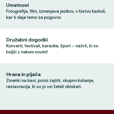
Umetnost
Fotografija, film, izmenjava jezikov, v bistvu karkoli,
kar ti daje temo za pogovor.
Družabni dogodki
Koncerti, festivali, karaoke, šport – načrti, ki so
boljši z nekom novim!
Hrana in pijača
Zmenki na kavi, pozni zajtrk, skupno kuhanje,
restavracija, ki so jo vsi želeli obiskati.