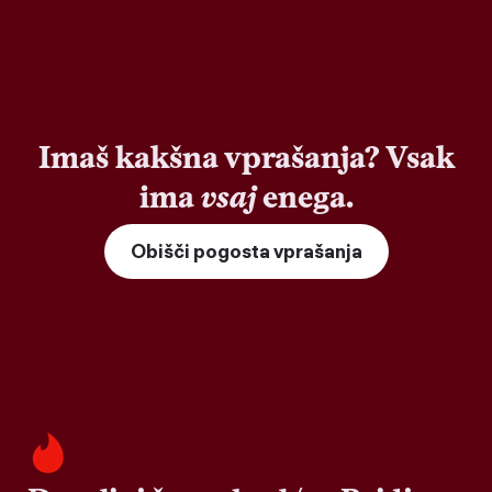
Imaš kakšna vprašanja? Vsak
ima
vsaj
enega.
Obišči pogosta vprašanja