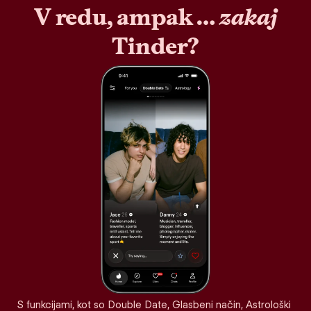
V redu, ampak …
zakaj
Tinder?
S funkcijami, kot so Double Date, Glasbeni način, Astrološki