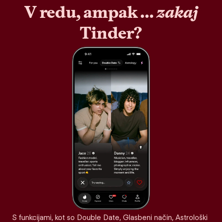
V redu, ampak …
zakaj
Tinder?
S funkcijami, kot so Double Date, Glasbeni način, Astrološki