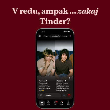
V redu, ampak …
zakaj
Tinder?