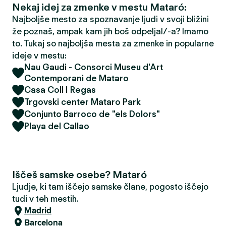
Nekaj idej za zmenke v mestu Mataró:
Najboljše mesto za spoznavanje ljudi v svoji bližini
že poznaš, ampak kam jih boš odpeljal/-a? Imamo
to. Tukaj so najboljša mesta za zmenke in popularne
ideje v mestu:
Nau Gaudi - Consorci Museu d'Art
Contemporani de Mataro
Casa Coll I Regas
Trgovski center Mataro Park
Conjunto Barroco de "els Dolors"
Playa del Callao
Iščeš samske osebe? Mataró
Ljudje, ki tam iščejo samske člane, pogosto iščejo
tudi v teh mestih.
Madrid
Barcelona