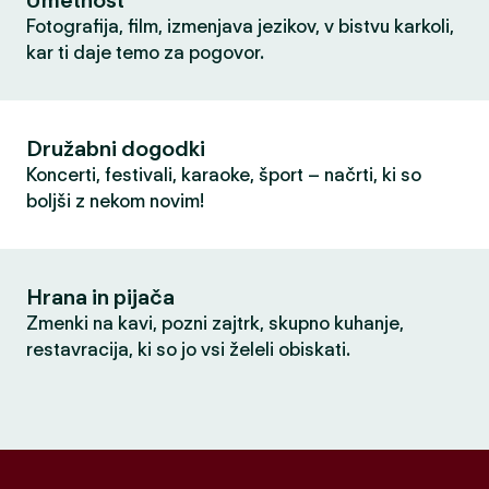
Umetnost
Fotografija, film, izmenjava jezikov, v bistvu karkoli,
kar ti daje temo za pogovor.
Družabni dogodki
Koncerti, festivali, karaoke, šport – načrti, ki so
boljši z nekom novim!
Hrana in pijača
Zmenki na kavi, pozni zajtrk, skupno kuhanje,
restavracija, ki so jo vsi želeli obiskati.