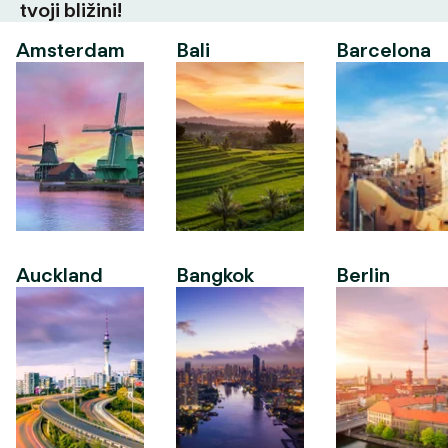
tvoji bližini!
Amsterdam
Bali
Barcelona
Auckland
Bangkok
Berlin