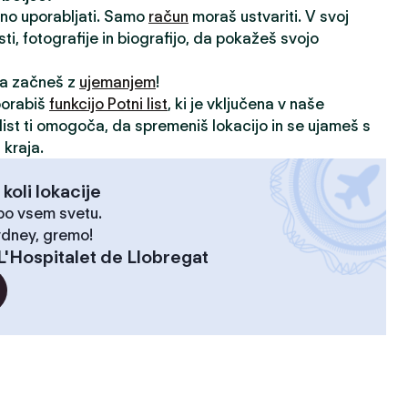
vno uporabljati. Samo
račun
moraš ustvariti. V svoj
sti, fotografije in biografijo, da pokažeš svojo
 da začneš z
ujemanjem
!
porabiš
funkcijo Potni list
, ki je vključena v naše
i list ti omogoča, da spremeniš lokacijo in se ujameš s
 kraja.
 koli lokacije
 po vsem svetu.
ydney, gremo!
L'Hospitalet de Llobregat