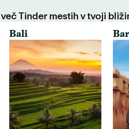
 več Tinder mestih v tvoji bliži
Bali
Bar