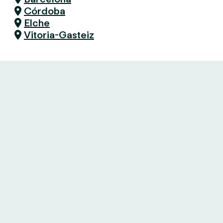
Córdoba
Elche
Vitoria-Gasteiz